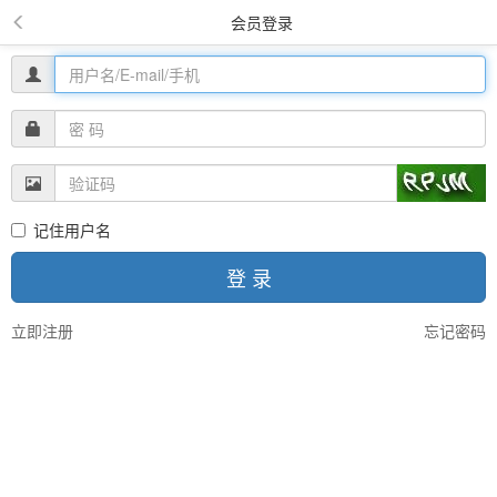
会员登录
记住用户名
登 录
立即注册
忘记密码