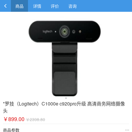
商品
详情
评价
咨询
*罗技（Logitech）C1000e c920pro升级 高清商务网络摄像
头
￥899.00
￥2398.80
商品参数