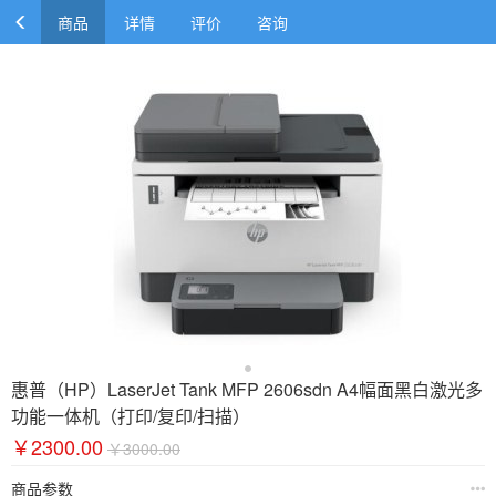
商品
详情
评价
咨询
惠普（HP）LaserJet Tank MFP 2606sdn A4幅面黑白激光多
功能一体机（打印/复印/扫描）
￥2300.00
￥3000.00
商品参数