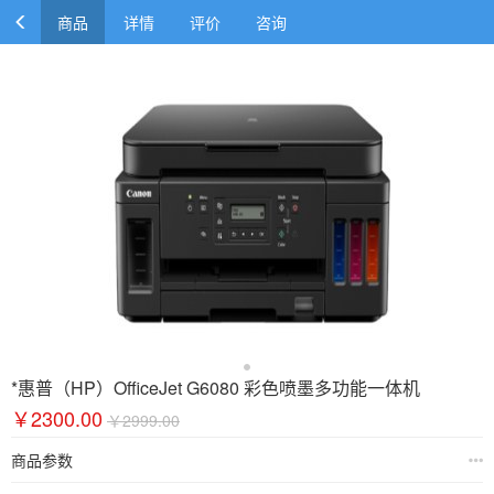
商品
详情
评价
咨询
*惠普（HP）OfficeJet G6080 彩色喷墨多功能一体机
￥2300.00
￥2999.00
商品参数