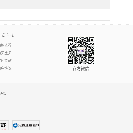
配送方式
购物流程
购买宝贝
支付货款
用户协议
官方微信
链接