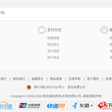
询]
支付方式
购物流程
购买宝贝
支付货款
用户协议
于我们
|
联系我们
|
诚聘英才
|
隐私政策
|
法律声明
|
客户服务
|
友情
津ICP备18007615号-1
营业执照公示
Copyright © 2008-2018 联合国际商务(天津)有限公司--商城 版权所有