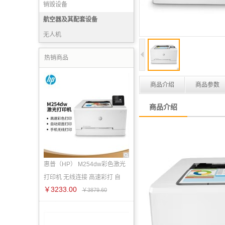
销毁设备
航空器及其配套设备
无人机
热销商品
商品介绍
商品参数
商品介绍
惠普（HP） M254dw彩色激光
打印机 无线连接 高速彩打 自
￥3233.00
￥3879.60