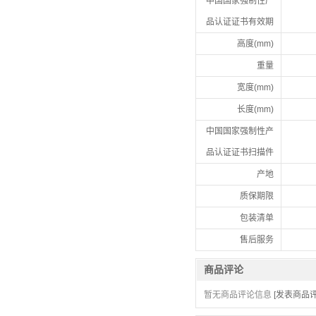
中国国家强制性产
品认证证书有效期
高度(mm)
重量
宽度(mm)
长度(mm)
中国国家强制性产
品认证证书扫描件
产地
质保期限
包装清单
售后服务
商品评论
暂无商品评论信息
[发表商品评