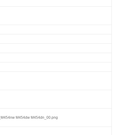
cb0f_M454nw M454dw M454dn_00.png