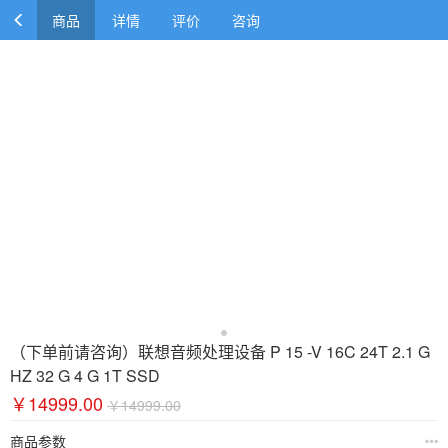
商品
详情
评价
咨询
（下单前请咨询）联想音频处理设备 P 15 -V 16C 24T 2.1 G
HZ 32 G 4 G 1T SSD
￥14999.00
￥14999.00
商品参数