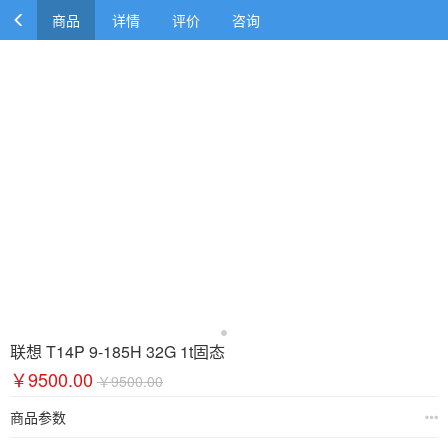
商品
详情
评价
咨询
联想 T14P 9-185H 32G 1t固态
￥9500.00
￥9500.00
商品参数