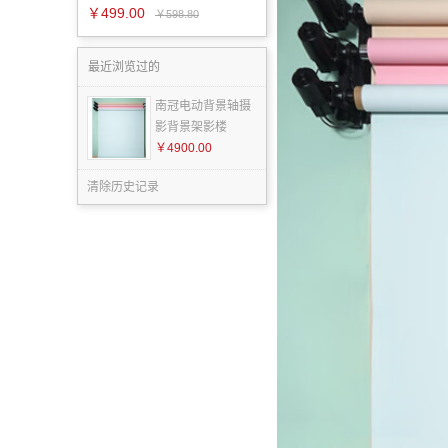
￥499.00
￥598.80
最近浏览过的
南冠电动背景轴摄
影背景架影楼
￥4900.00
清除历史记录