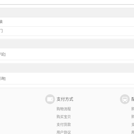
装
门
论]
询]
支付方式
购物流程
购买宝贝
支付货款
用户协议