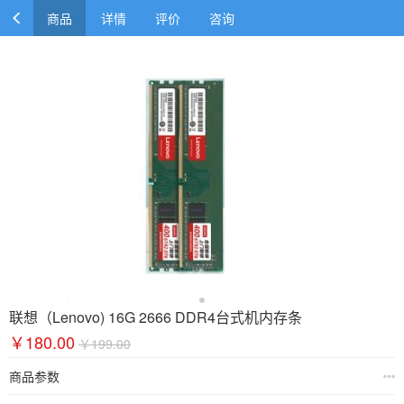
商品
详情
评价
咨询
联想（Lenovo) 16G 2666 DDR4台式机内存条
￥180.00
￥199.00
商品参数