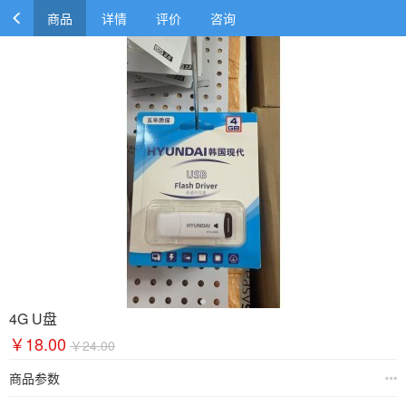
商品
详情
评价
咨询
4G U盘
￥18.00
￥24.00
商品参数