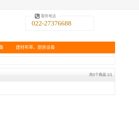
服务电话
022-27376688
备
建材布草、厨房设备
共0个商品 1/1