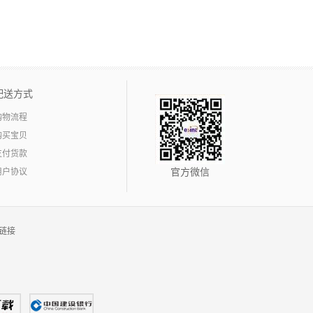
配送方式
购物流程
购买宝贝
支付货款
用户协议
官方微信
链接