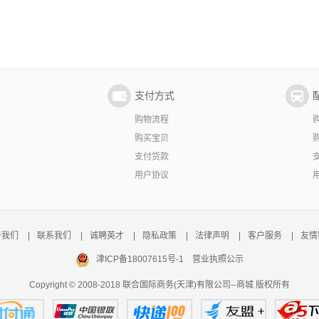
支付方式
购物流程
购买宝贝
支付货款
用户协议
于我们
|
联系我们
|
诚聘英才
|
隐私政策
|
法律声明
|
客户服务
|
友情
津ICP备18007615号-1
营业执照公示
Copyright © 2008-2018 联合国际商务(天津)有限公司--商城 版权所有