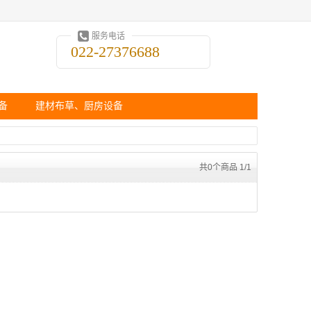
服务电话
022-27376688
备
建材布草、厨房设备
共0个商品 1/1