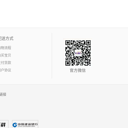
配送方式
购物流程
购买宝贝
支付货款
用户协议
官方微信
链接