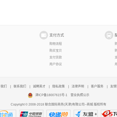
支付方式
购物流程
购买宝贝
支付货款
用户协议
于我们
|
联系我们
|
诚聘英才
|
隐私政策
|
法律声明
|
客户服务
|
友情
津ICP备18007615号-1
营业执照公示
Copyright © 2008-2018 联合国际商务(天津)有限公司--商城 版权所有