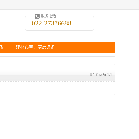
服务电话
022-27376688
备
建材布草、厨房设备
共1个商品 1/1