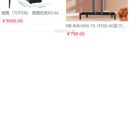
图腾（TOTEN） 图腾机柜K3 6042 3个固定板1个PDU 40套螺丝，600*1000深2米高
￥5000.00
NB AVA1800-70-1P(55-90英寸)移动电视支架视频会议显示器移动推车通用落地电视挂架电视推车电视支架落地
没有更多记录
￥799.00