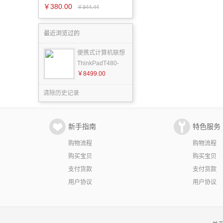
￥380.00
￥944.44
最近浏览过的
便携式计算机联想
ThinkPadT480-
￥8499.00
清除历史记录
新手指南
特色服务
购物流程
购物流程
购买宝贝
购买宝贝
支付货款
支付货款
用户协议
用户协议