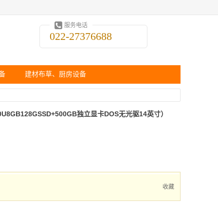
服务电话
022-27376688
备
建材布草、厨房设备
250U8GB128GSSD+500GB独立显卡DOS无光驱14英寸）
收藏