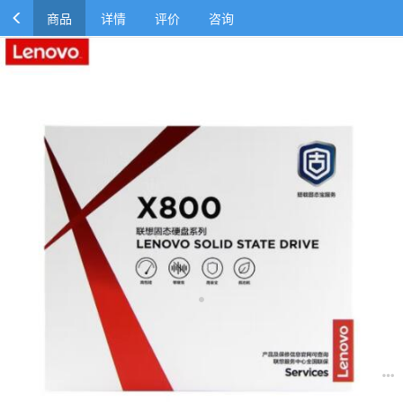
商品
详情
评价
咨询
联想 256G SSD固态硬盘
￥380.00
￥944.44
商品规格