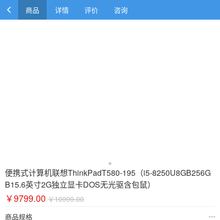
商品
详情
评价
咨询
便携式计算机联想ThinkPadT580-195（i5-8250U8GB256G
B15.6英寸2G独立显卡DOS无光驱含包鼠）
￥9799.00
￥10999.00
商品规格