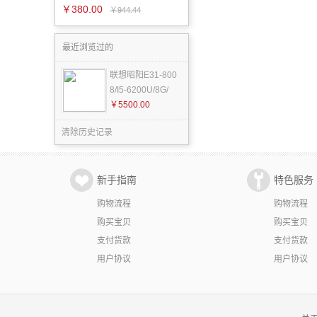
￥380.00
￥944.44
最近浏览过的
联想昭阳E31-800
8/I5-6200U/8G/
￥5500.00
清除历史记录
新手指南
特色服务
购物流程
购物流程
购买宝贝
购买宝贝
支付货款
支付货款
用户协议
用户协议