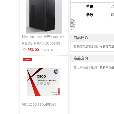
单位
参数
I
?
联想（lenovo）启天M430-B45
商品评论
9 台式计算机/i5-10500/8G/1
暂无商品评论信息
[发表商品评
￥4956.00
￥5998.80
商品咨询
暂无商品咨询信息
[发表商品咨
联想 256G SSD固态硬盘