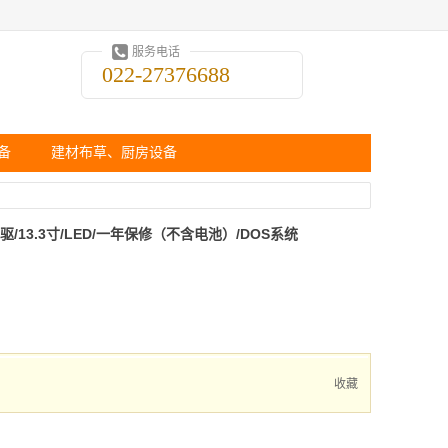
服务电话
022-27376688
备
建材布草、厨房设备
/无光驱/13.3寸/LED/一年保修（不含电池）/DOS系统
收藏