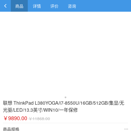
商品
详情
评价
咨询
联想 ThinkPad L380YOGA/i7-8550U/16GB/512GB/集显/无
光驱/LED/13.3英寸/WIN10/一年保修
￥9890.00
￥11868.00
商品规格