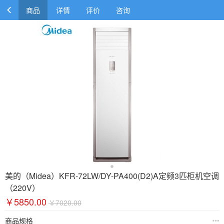
商品
详情
评价
咨询
美的（Midea）KFR-72LW/DY-PA400(D2)A定频3匹柜机空调
（220V）
￥5850.00
￥7020.00
商品规格