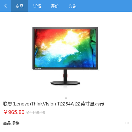
商品
详情
评价
咨询
联想(Lenovo)ThinkVision T2254A 22英寸显示器
￥965.80
￥1158.96
商品规格