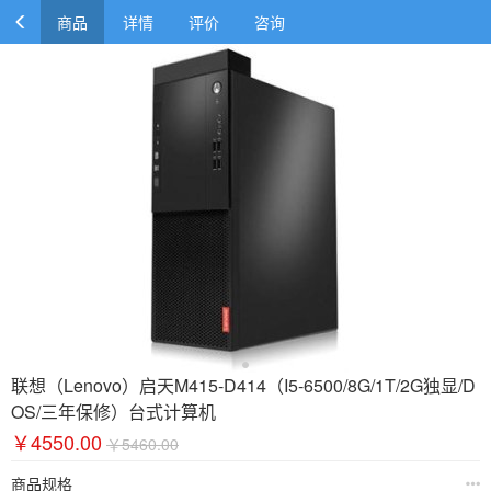
商品
详情
评价
咨询
联想（Lenovo）启天M415-D414（I5-6500/8G/1T/2G独显/D
OS/三年保修）台式计算机
￥4550.00
￥5460.00
商品规格