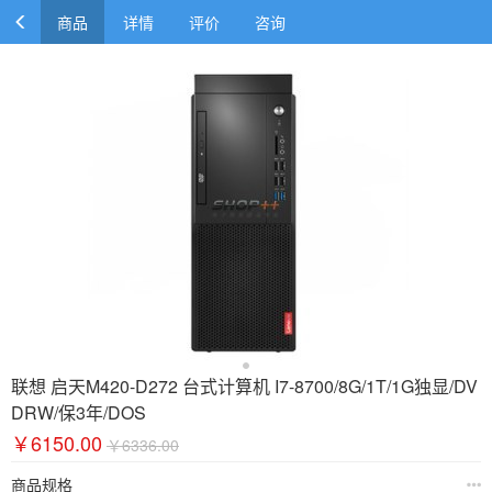
商品
详情
评价
咨询
联想 启天M420-D272 台式计算机 I7-8700/8G/1T/1G独显/DV
DRW/保3年/DOS
￥6150.00
￥6336.00
商品规格