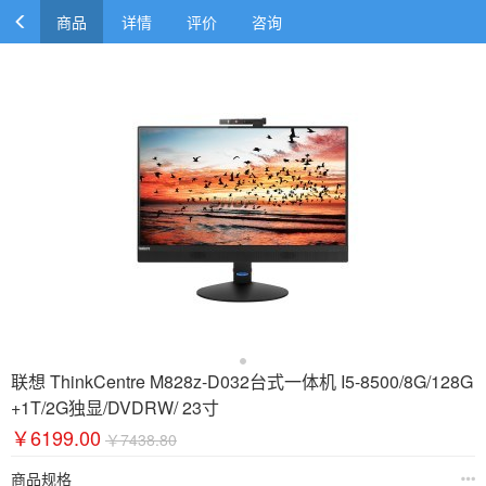
商品
详情
评价
咨询
联想 ThinkCentre M828z-D032台式一体机 I5-8500/8G/128G
+1T/2G独显/DVDRW/ 23寸
￥6199.00
￥7438.80
商品规格