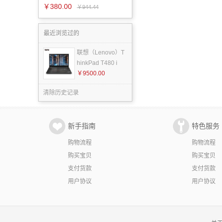
￥380.00
￥944.44
最近浏览过的
联想（Lenovo）T
hinkPad T480 i
￥9500.00
清除历史记录
新手指南
特色服务
购物流程
购物流程
购买宝贝
购买宝贝
支付货款
支付货款
用户协议
用户协议