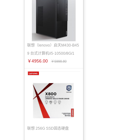
联想（lenovo）启天M430-B45
9 台式计算机/i5-10500/8G/1
￥4956.00
￥5998.80
联想 256G SSD固态硬盘