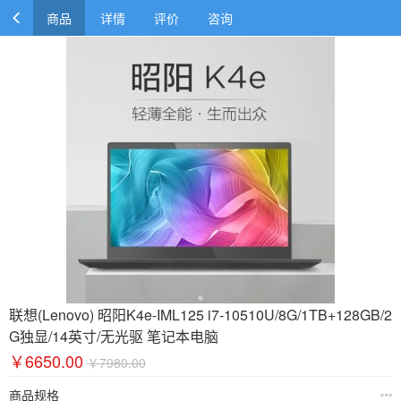
商品
详情
评价
咨询
联想(Lenovo) 昭阳K4e-IML125 i7-10510U/8G/1TB+128GB/2
G独显/14英寸/无光驱 笔记本电脑
￥6650.00
￥7980.00
商品规格