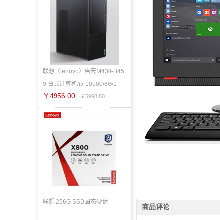
联想（lenovo）启天M430-B45
9 台式计算机/i5-10500/8G/1
￥4956.00
￥5998.80
联想 256G SSD固态硬盘
商品评论