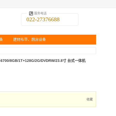
服务电话
022-27376688
备
建材布草、厨房设备
7-6700/8GB/1T+128G/2G/DVDRW/23.8寸 台式一体机
收藏