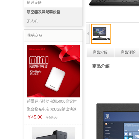
销毁设备
航空器及其配套设备
无人机
热销商品
商品介绍
商品评论
商品介绍
超薄轻巧移动电源5000毫安时
聚合物充电宝 双USB输出快速
￥45.00
￥58.00