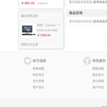
暂无商品评论信息
[发表商品评
￥380.00
￥944.44
商品咨询
最近浏览过的
暂无商品咨询信息
[发表商品咨
联想（Lenovo）T
hinkCentre M81
￥7999.00
清除历史记录
新手指南
特色服务
购物流程
购物流程
购买宝贝
购买宝贝
支付货款
支付货款
用户协议
用户协议