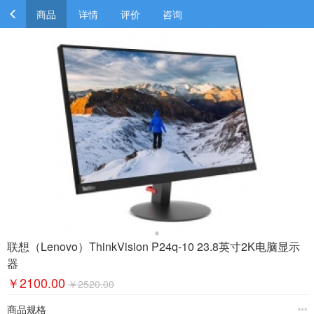
商品
详情
评价
咨询
联想（Lenovo）ThinkVision P24q-10 23.8英寸2K电脑显示
器
￥2100.00
￥2520.00
商品规格