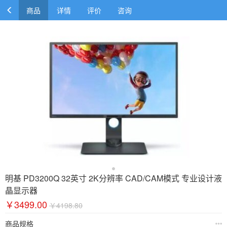
商品
详情
评价
咨询
明基 PD3200Q 32英寸 2K分辨率 CAD/CAM模式 专业设计液
晶显示器
￥3499.00
￥4198.80
商品规格