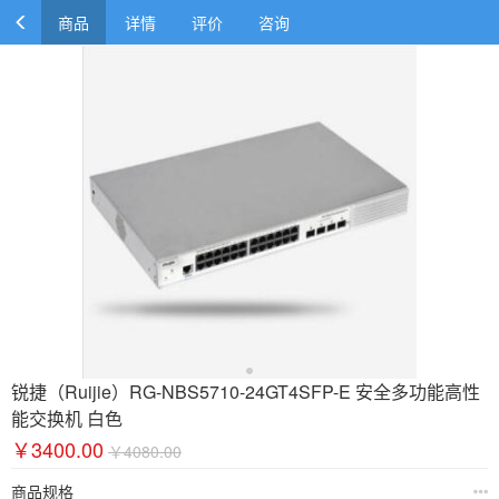
商品
详情
评价
咨询
锐捷（Ruijie）RG-NBS5710-24GT4SFP-E 安全多功能高性
能交换机 白色
￥3400.00
￥4080.00
商品规格