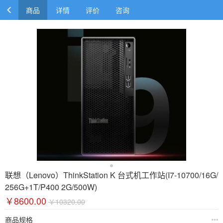
商品
详情
评价
咨询
联想（Lenovo）ThinkStation K 台式机工作站(I7-10700/16G/
256G+1T/P400 2G/500W)
￥8600.00
￥10320.00
商品规格