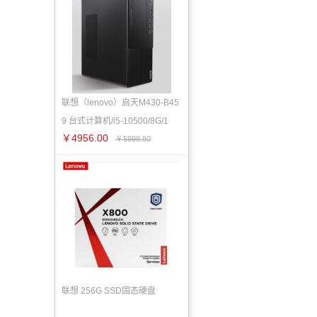
联想（lenovo）启天M430-B45
9 台式计算机/i5-10500/8G/1
￥4956.00
￥5998.80
联想 256G SSD固态硬盘