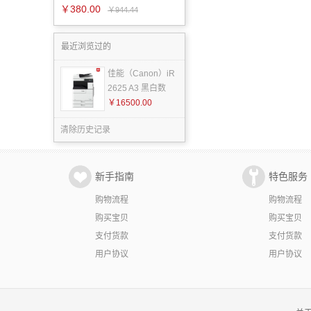
￥380.00
￥944.44
最近浏览过的
佳能（Canon）iR
2625 A3 黑白数
￥16500.00
清除历史记录
新手指南
特色服务
购物流程
购物流程
购买宝贝
购买宝贝
支付货款
支付货款
用户协议
用户协议