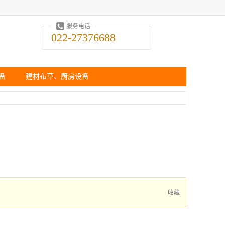
服务电话
022-27376688
备
建材布草、厨房设备
收藏