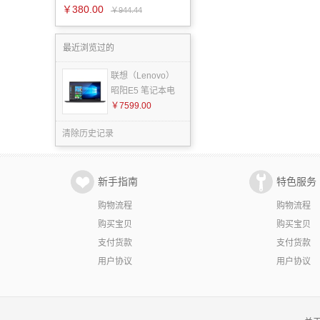
￥380.00
￥944.44
最近浏览过的
联想（Lenovo）
昭阳E5 笔记本电
￥7599.00
清除历史记录
新手指南
特色服务
购物流程
购物流程
购买宝贝
购买宝贝
支付货款
支付货款
用户协议
用户协议