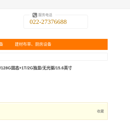
服务电话
022-27376688
备
建材布草、厨房设备
/128G固态+1T/2G独显/无光驱/15.6英寸
收藏