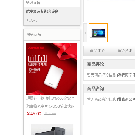
销毁设备
航空器及其配套设备
无人机
热销商品
商品评论
商品咨询
商品评论
暂无商品评论信息
[发表商品评
商品咨询
超薄轻巧移动电源5000毫安时
暂无商品咨询信息
[发表商品咨
聚合物充电宝 双USB输出快速
￥45.00
￥58.00