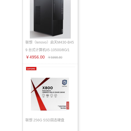
联想（lenovo）启天M430-B45
9 台式计算机/i5-10500/8G/1
￥4956.00
￥5998.80
联想 256G SSD固态硬盘