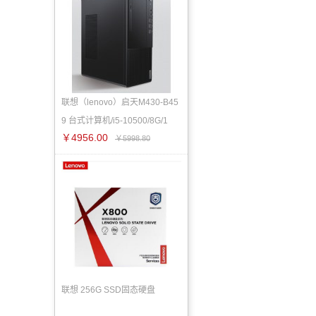
联想（lenovo）启天M430-B45
9 台式计算机/i5-10500/8G/1
￥4956.00
￥5998.80
联想 256G SSD固态硬盘