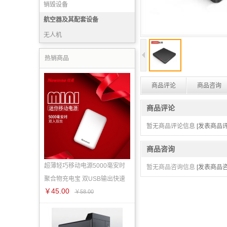
销毁设备
航空器及其配套设备
无人机
热销商品
商品评论
商品咨询
商品评论
暂无商品评论信息
[发表商品评
商品咨询
超薄轻巧移动电源5000毫安时
暂无商品咨询信息
[发表商品咨
聚合物充电宝 双USB输出快速
￥45.00
￥58.00