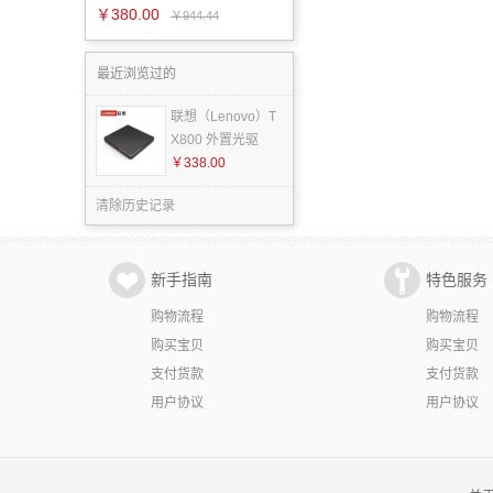
￥380.00
￥944.44
最近浏览过的
联想（Lenovo）T
X800 外置光驱
￥338.00
清除历史记录
新手指南
特色服务
购物流程
购物流程
购买宝贝
购买宝贝
支付货款
支付货款
用户协议
用户协议