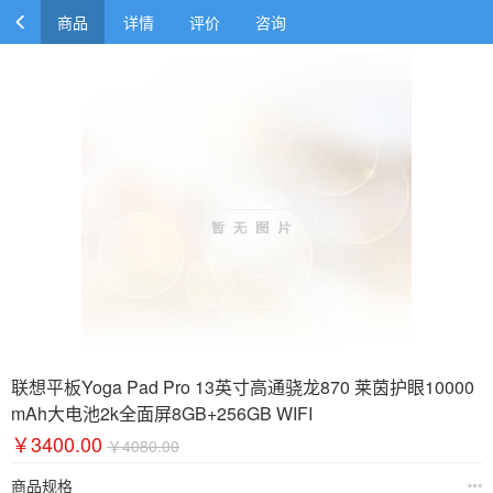
商品
详情
评价
咨询
联想平板Yoga Pad Pro 13英寸高通骁龙870 莱茵护眼10000
mAh大电池2k全面屏8GB+256GB WIFI
￥3400.00
￥4080.00
商品规格