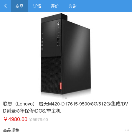
商品
详情
评价
咨询
联想（Lenovo） 启天M420-D176 I5-9500/8G/512G/集成/DV
D刻录/3年保修/DOS/单主机
￥4980.00
￥5976.00
商品规格