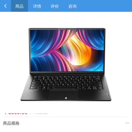
商品
详情
评价
咨询
昭阳I5 笔记本电脑
￥5999.00
￥7198.80
商品规格