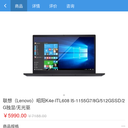
商品
详情
评价
咨询
联想（Lenovo）昭阳K4e-ITL608 I5-1155G7/8G/512GSSD/2
G独显/无光驱
￥5990.00
￥7188.00
商品规格