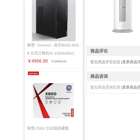
联想（lenovo）启天M430-B45
商品评论
9 台式计算机/i5-10500/8G/1
￥4956.00
￥5998.80
暂无商品评论信息
[发表商品评
商品咨询
暂无商品咨询信息
[发表商品咨
联想 256G SSD固态硬盘