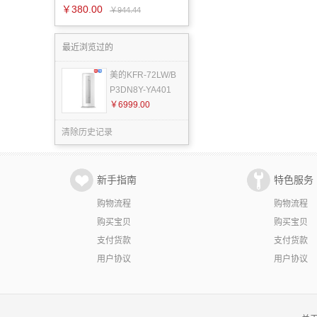
￥380.00
￥944.44
最近浏览过的
美的KFR-72LW/B
P3DN8Y-YA401
（1
￥6999.00
清除历史记录
新手指南
特色服务
购物流程
购物流程
购买宝贝
购买宝贝
支付货款
支付货款
用户协议
用户协议