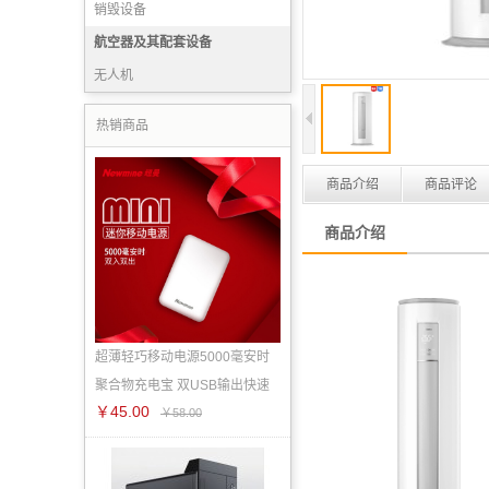
销毁设备
航空器及其配套设备
无人机
热销商品
商品介绍
商品评论
商品介绍
超薄轻巧移动电源5000毫安时
聚合物充电宝 双USB输出快速
￥45.00
￥58.00