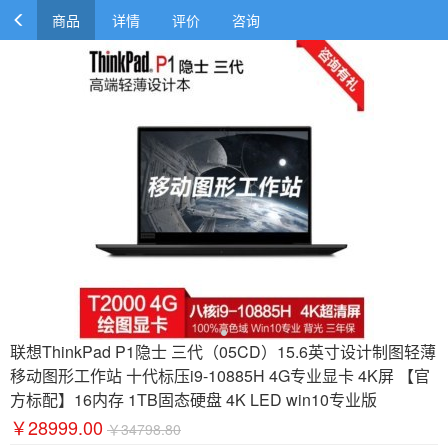
商品
详情
评价
咨询
联想ThinkPad P1隐士 三代（05CD）15.6英寸设计制图轻薄
移动图形工作站 十代标压i9-10885H 4G专业显卡 4K屏 【官
方标配】16内存 1TB固态硬盘 4K LED win10专业版
￥28999.00
￥34798.80