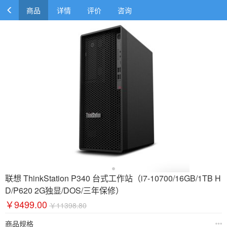
商品
详情
评价
咨询
联想 ThinkStation P340 台式工作站（i7-10700/16GB/1TB H
D/P620 2G独显/DOS/三年保修）
￥9499.00
￥11398.80
商品规格