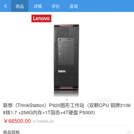
商品
详情
评价
咨询
联想（ThinkStation）P920图形工作站（双颗CPU 铜牌3106
8核1.7 +256G内存+1T固态+4T硬盘 P5000）
￥66500.00
￥79800.00
商品规格