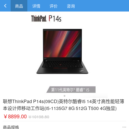
商品
详情
评价
咨询
联想ThinkPad P14s(09CD)英特尔酷睿i5 14英寸高性能轻薄
本设计师移动工作站(i5-1135G7 8G 512G T500 4G独显)
￥8899.00
￥10198.80
商品规格