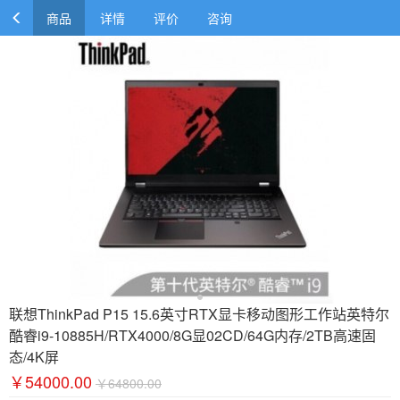
商品
详情
评价
咨询
联想ThinkPad P15 15.6英寸RTX显卡移动图形工作站英特尔
酷睿i9-10885H/RTX4000/8G显02CD/64G内存/2TB高速固
态/4K屏
￥54000.00
￥64800.00