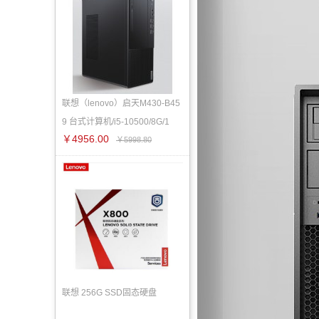
联想（lenovo）启天M430-B45
9 台式计算机/i5-10500/8G/1
￥4956.00
￥5998.80
联想 256G SSD固态硬盘