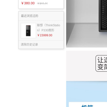
￥380.00
￥944.44
最近浏览过的
联想（ThinkStatio
n）P330图形
￥15999.00
清除历史记录