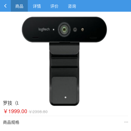
商品
详情
评价
咨询
罗技（Logitech）C1000e 4K高清商务网络摄像头
￥1999.00
￥2398.80
商品规格