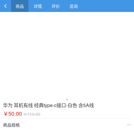
商品
详情
评价
咨询
华为 耳机有线 经典type-c接口-白色 含5A线
￥50.00
￥110.00
商品规格