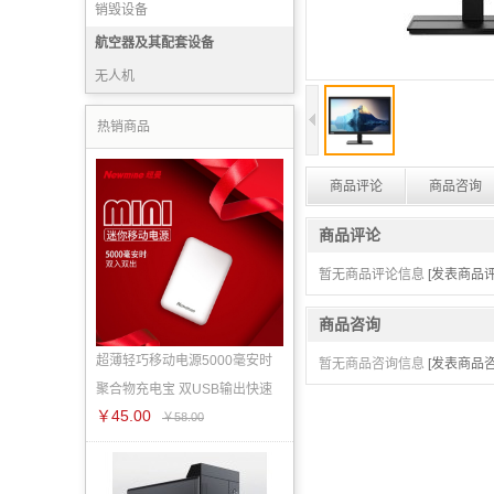
销毁设备
航空器及其配套设备
无人机
热销商品
商品评论
商品咨询
商品评论
暂无商品评论信息
[发表商品评
商品咨询
超薄轻巧移动电源5000毫安时
暂无商品咨询信息
[发表商品咨
聚合物充电宝 双USB输出快速
￥45.00
￥58.00