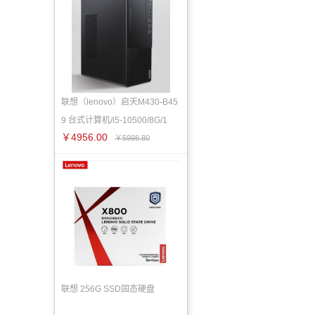
联想（lenovo）启天M430-B45
9 台式计算机/i5-10500/8G/1
￥4956.00
￥5998.80
联想 256G SSD固态硬盘