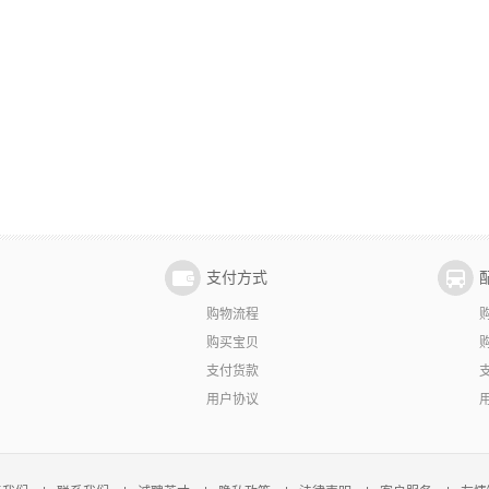
支付方式
购物流程
购买宝贝
支付货款
用户协议