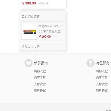
￥380.00
￥944.44
最近浏览过的
格之格(G&G)NT-C
C67FY 黄色粉盒
￥190.00
清除历史记录
新手指南
特色服务
购物流程
购物流程
购买宝贝
购买宝贝
支付货款
支付货款
用户协议
用户协议