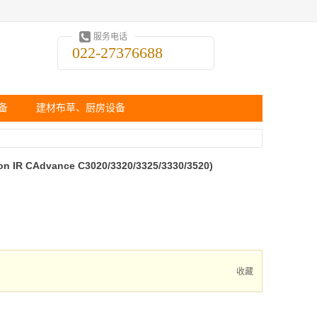
服务电话
022-27376688
备
建材布草、厨房设备
 CAdvance C3020/3320/3325/3330/3520)
收藏