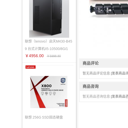
联想（lenovo）启天M430-B45
9 台式计算机/i5-10500/8G/1
￥4956.00
￥5998.80
商品评论
暂无商品评论信息
[发表商品评
商品咨询
暂无商品咨询信息
[发表商品咨
联想 256G SSD固态硬盘