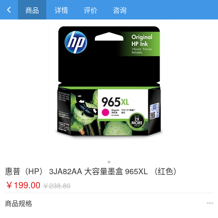
商品
详情
评价
咨询
惠普（HP） 3JA82AA 大容量墨盒 965XL （红色）
￥199.00
￥238.80
商品规格